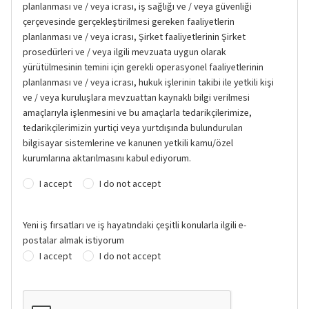
planlanması ve / veya icrası, iş sağlığı ve / veya güvenliği
çerçevesinde gerçekleştirilmesi gereken faaliyetlerin
planlanması ve / veya icrası, Şirket faaliyetlerinin Şirket
prosedürleri ve / veya ilgili mevzuata uygun olarak
yürütülmesinin temini için gerekli operasyonel faaliyetlerinin
planlanması ve / veya icrası, hukuk işlerinin takibi ile yetkili kişi
ve / veya kuruluşlara mevzuattan kaynaklı bilgi verilmesi
amaçlarıyla işlenmesini ve bu amaçlarla tedarikçilerimize,
tedarikçilerimizin yurtiçi veya yurtdışında bulundurulan
bilgisayar sistemlerine ve kanunen yetkili kamu/özel
kurumlarına aktarılmasını kabul ediyorum.
I accept
I do not accept
Yeni iş fırsatları ve iş hayatındaki çeşitli konularla ilgili e-
postalar almak istiyorum
I accept
I do not accept