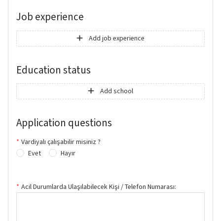
Job experience
Add job experience
Education status
Add school
Application questions
Vardiyalı çalışabilir misiniz ?
Evet
Hayır
Acil Durumlarda Ulaşılabilecek Kişi / Telefon Numarası: