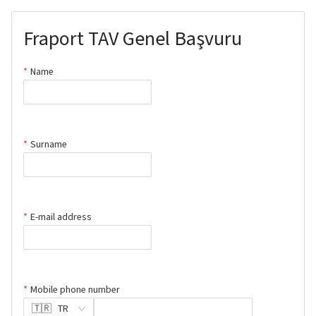
Fraport TAV Genel Başvuru
Name
Surname
E-mail address
Mobile phone number
🇹🇷 TR