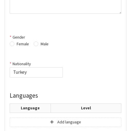
Gender
Female
Male
Nationality
Languages
Language
Level
Add language