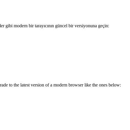
r gibi modern bir tarayıcının güncel bir versiyonuna geçin:
ade to the latest version of a modern browser like the ones below: