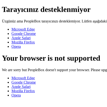
Tarayıcınız desteklenmiyor
Üzgünüz ama PeopleBox tarayıcınızı desteklemiyor. Lütfen aşağıdakile
Microsoft Edge
Google Chrome
Apple Safari
Mozilla Firefox
Opera
Your browser is not supported
We are sorry but PeopleBox doesn't support your browser. Please upgr
Microsoft Edge
Google Chrome
Apple Safari
Mozilla Firefox
Opera